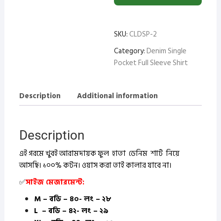
SKU:
CLDSP-2
Category:
Denim Single
Pocket Full Sleeve Shirt
Description
Additional information
Description
এই গরমে খুবই আরামদায়ক ফুল হাতা ডেনিম শার্ট নিয়ে
আসছি। ১০০% কটন।
ওয়াস করা তাই কালার যাবে না।
✅
সাইজ মেজারমেন্ট:
M – বডি – ৪০- লং – ২৮
L – বডি – ৪২- লং – ২৯