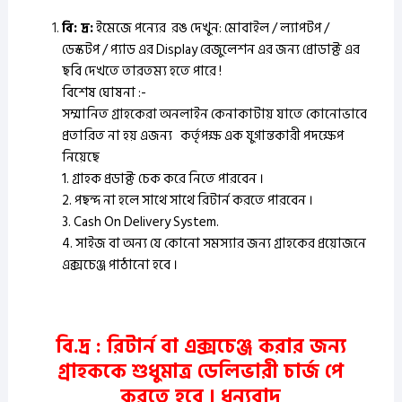
বি: দ্র:
ইমেজে পন্যের রঙ দেখুন: মোবাইল / ল্যাপটপ /
ডেস্কটপ / প্যাড এর Display রেজুলেশন এর জন্য প্রোডাক্ট এর
ছবি দেখতে তারতম্য হতে পারে !
বিশেষ ঘোষনা :-
সম্মানিত গ্রাহকেরা অনলাইন কেনাকাটায় যাতে কোনোভাবে
প্রতারিত না হয় এজন্য কর্তৃপক্ষ এক যুগান্তকারী পদক্ষেপ
নিয়েছে
1. গ্রাহক প্রডাক্ট চেক করে নিতে পারবেন ।
2. পছন্দ না হলে সাথে সাথে রিটার্ন করতে পারবেন ।
3. Cash On Delivery System.
4. সাইজ বা অন্য যে কোনো সমস্যার জন্য গ্রাহকের প্রয়োজনে
এক্সচেঞ্জ পাঠানো হবে ।
বি.দ্র : রিটার্ন বা এক্সচেঞ্জ করার জন্য
গ্রাহককে শুধুমাত্র ডেলিভারী চার্জ পে
করতে হবে ।
ধন্যবাদ