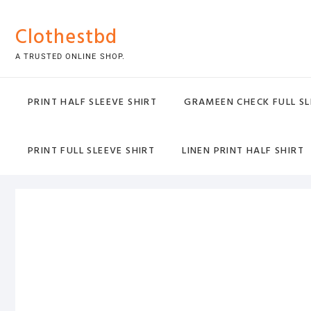
Skip
to
Clothestbd
content
A TRUSTED ONLINE SHOP.
PRINT HALF SLEEVE SHIRT
GRAMEEN CHECK FULL SL
PRINT FULL SLEEVE SHIRT
LINEN PRINT HALF SHIRT