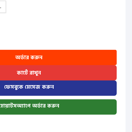
L
অর্ডার করুন
কার্টে রাখুন
ফেসবুকে মেসেজ করুন
হোয়াটসঅ্যাপে অর্ডার করুন