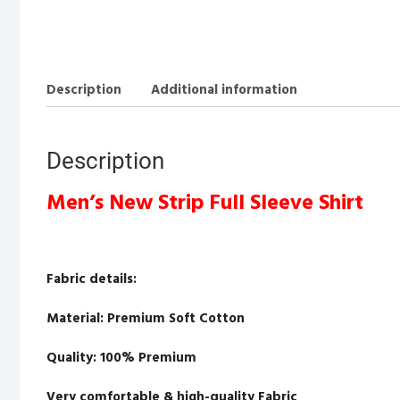
Description
Additional information
Description
Men’s New Strip Full Sleeve Shirt
Fabric details:
Material: Premium Soft Cotton
Quality: 100% Premium
Very comfortable & high-quality Fabric