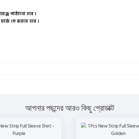
চেঞ্জ পাঠানো হবে ।
ী চার্জ পে করতে হবে ।
আপনার পছন্দের আরও কিছু প্রোডাক্ট