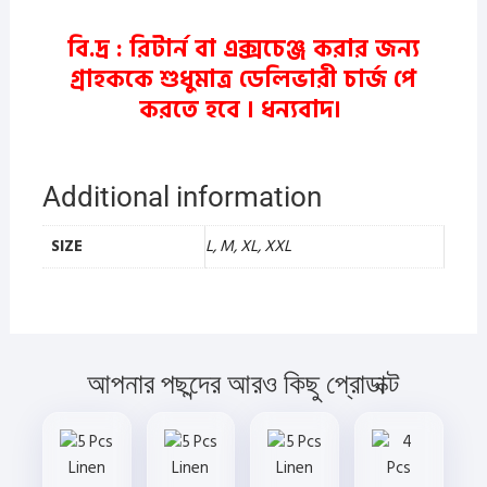
বি.দ্র : রিটার্ন বা এক্সচেঞ্জ করার জন্য
গ্রাহককে শুধুমাত্র ডেলিভারী চার্জ পে
করতে হবে ।
ধন্যবাদ।
Additional information
SIZE
L, M, XL, XXL
আপনার পছন্দের আরও কিছু প্রোডাক্ট