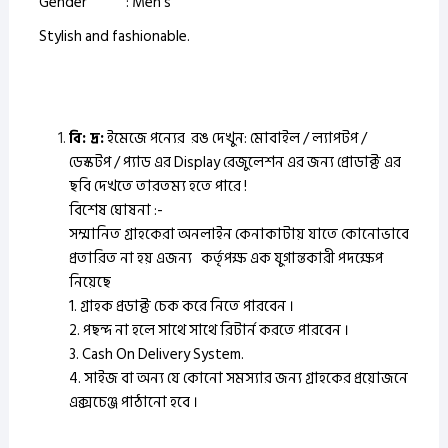
Gender : Men’s
Stylish and fashionable.
বি: দ্র:
ইমেজে পন্যের রঙ দেখুন: মোবাইল / ল্যাপটপ /
ডেস্কটপ / প্যাড এর Display রেজুলেশন এর জন্য প্রোডাক্ট এর
ছবি দেখতে তারতম্য হতে পারে !
বিশেষ ঘোষনা :-
সম্মানিত গ্রাহকেরা অনলাইন কেনাকাটায় যাতে কোনোভাবে
প্রতারিত না হয় এজন্য কর্তৃপক্ষ এক যুগান্তকারী পদক্ষেপ
নিয়েছে
1. গ্রাহক প্রডাক্ট চেক করে নিতে পারবেন ।
2. পছন্দ না হলে সাথে সাথে রিটার্ন করতে পারবেন ।
3. Cash On Delivery System.
4. সাইজ বা অন্য যে কোনো সমস্যার জন্য গ্রাহকের প্রয়োজনে
এক্সচেঞ্জ পাঠানো হবে ।