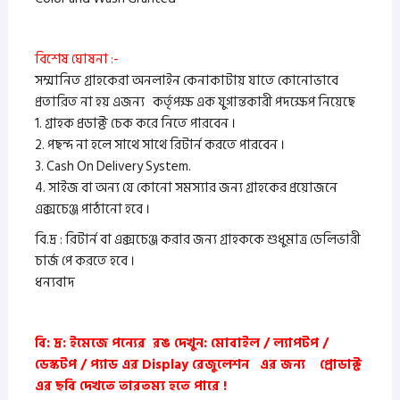
বিশেষ ঘোষনা :-
সম্মানিত গ্রাহকেরা অনলাইন কেনাকাটায় যাতে কোনোভাবে
প্রতারিত না হয় এজন্য কর্তৃপক্ষ এক যুগান্তকারী পদক্ষেপ নিয়েছে
1. গ্রাহক প্রডাক্ট চেক করে নিতে পারবেন ।
2. পছন্দ না হলে সাথে সাথে রিটার্ন করতে পারবেন ।
3. Cash On Delivery System.
4. সাইজ বা অন্য যে কোনো সমস্যার জন্য গ্রাহকের প্রয়োজনে
এক্সচেঞ্জ পাঠানো হবে ।
বি.দ্র : রিটার্ন বা এক্সচেঞ্জ করার জন্য গ্রাহককে শুধুমাত্র ডেলিভারী
চার্জ পে করতে হবে ।
ধন্যবাদ
বি: দ্র: ইমেজে পন্যের রঙ দেখুন: মোবাইল / ল্যাপটপ /
ডেস্কটপ / প্যাড এর Display রেজুলেশন এর জন্য প্রোডাক্ট
এর ছবি দেখতে তারতম্য হতে পারে !