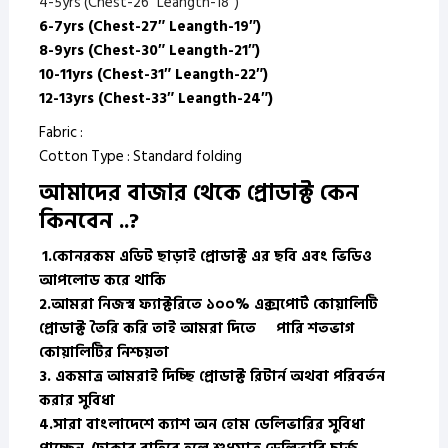
4-5yrs (Chest-26″ Leangth-18″)
6-7yrs (Chest-27″ Leangth-19″)
8-9yrs (Chest-30″ Leangth-21″)
10-11yrs (Chest-31″ Leangth-22″)
12-13yrs (Chest-33″ Leangth-24″)
Fabric :
Cotton Type : Standard folding
আমাদের বাজার থেকে প্রোডাক্ট কেন
কিনবেন ..?
1.
কোনরকম এডিট ছাড়াই প্রোডাক্ট এর ছবি এবং ভিডিও
আপলোড করে থাকি
2.
আমরা নিজস্ব ফ্যাক্টরিতে ১০০% এক্সপোর্ট কোয়ালিটি
প্রোডাক্ট তৈরি করি
তাই আমরা দিতে পারি শতভাগ
কোয়ালিটির নিশ্চয়তা
3.
একমাত্র আমরাই দিচ্ছি প্রোডাক্ট রিটার্ন অথবা পরিবর্তন
করার সুবিধা
4.
সারা বাংলাদেশে ক্যাশ অন হোম ডেলিভারির সুবিধা