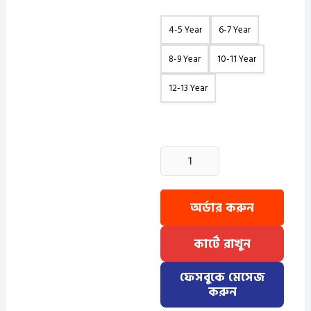
4-5 Year
6-7 Year
8-9 Year
10-11 Year
12-13 Year
2
Pcs
Baby
Katua
অর্ডার করুন
-
Golden+Kathal
কার্টে রাখুন
quantity
ফেসবুকে মেসেজ
করুন