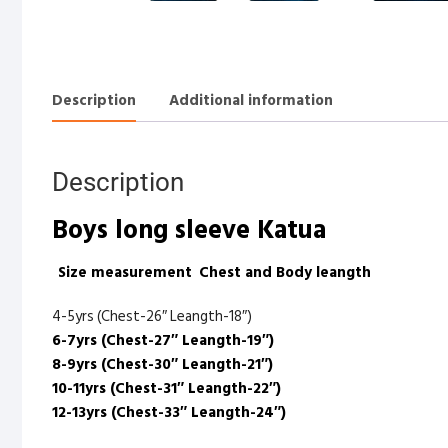
Description
Additional information
Description
Boys long sleeve Katua
Size measurement
Chest and Body leang
th
4-5yrs (Chest-26″ Leangth-18″)
6-7yrs (Chest-27″ Leangth-19″)
8-9yrs (Chest-30″ Leangth-21″)
10-11yrs (Chest-31″ Leangth-22″)
12-13yrs (Chest-33″ Leangth-24″)