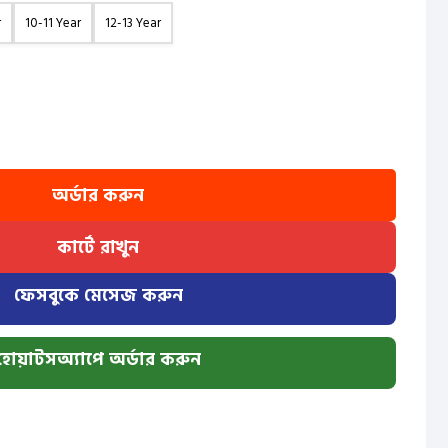
r
10-11 Year
12-13 Year
অর্ডার করুন
কার্টে রাখুন
ফেসবুকে মেসেজ করুন
হোয়াটসঅ্যাপে অর্ডার করুন