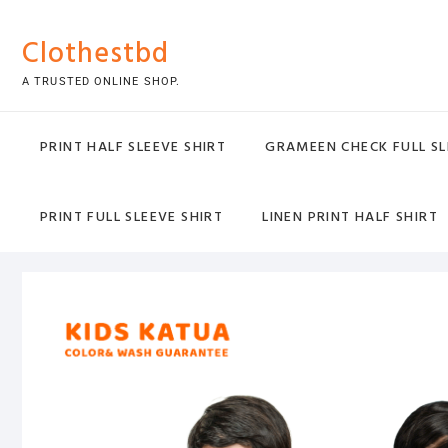
Skip
to
Clothestbd
content
A TRUSTED ONLINE SHOP.
PRINT HALF SLEEVE SHIRT
GRAMEEN CHECK FULL SL
PRINT FULL SLEEVE SHIRT
LINEN PRINT HALF SHIRT