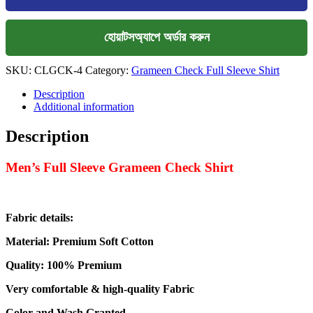
হোয়াটসঅ্যাপে অর্ডার করুন
SKU:
CLGCK-4
Category:
Grameen Check Full Sleeve Shirt
Description
Additional information
Description
Men’s Full Sleeve Grameen Check Shirt
Fabric details:
Material: Premium Soft Cotton
Quality: 100% Premium
Very comfortable & high-quality Fabric
Color and Wash Granted