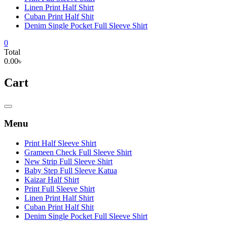
Linen Print Half Shirt
Cuban Print Half Shit
Denim Single Pocket Full Sleeve Shirt
0
Total
0.00৳
Cart
Catalog
Menu
Menu
Print Half Sleeve Shirt
Grameen Check Full Sleeve Shirt
New Strip Full Sleeve Shirt
Baby Step Full Sleeve Katua
Kaizar Half Shirt
Print Full Sleeve Shirt
Linen Print Half Shirt
Cuban Print Half Shit
Denim Single Pocket Full Sleeve Shirt