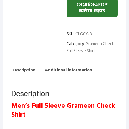
হোয়াটসঅ্যাপে
অর্ডার করুন
SKU:
CLGCK-8
Category:
Grameen Check
Full Sleeve Shirt
Description
Additional information
Description
Men’s Full Sleeve Grameen Check
Shirt