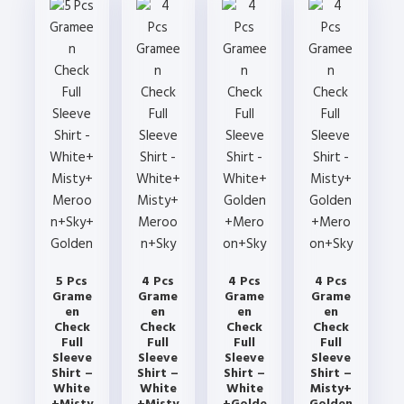
5 Pcs
4 Pcs
4 Pcs
4 Pcs
Grame
Grame
Grame
Grame
en
en
en
en
Check
Check
Check
Check
Full
Full
Full
Full
Sleeve
Sleeve
Sleeve
Sleeve
Shirt –
Shirt –
Shirt –
Shirt –
White
White
White
Misty+
+Misty
+Misty
+Golde
Golden