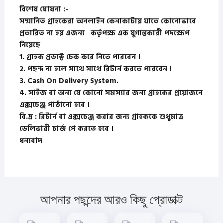
বিশেষ ঘোষনা :-
সম্মানিত গ্রাহকেরা অনলাইন কেনাকাটায় যাতে কোনোভাবে
প্রতারিত না হয় এজন্য কর্তৃপক্ষ এক যুগান্তকারী পদক্ষেপ
নিয়েছে
1. গ্রাহক প্রডাক্ট চেক করে নিতে পারবেন ।
2. পছন্দ না হলে সাথে সাথে রিটার্ন করতে পারবেন ।
3. Cash On Delivery System.
4. সাইজ বা অন্য যে কোনো সমস্যার জন্য গ্রাহকের প্রয়োজনে
এক্সচেঞ্জ পাঠানো হবে ।
বি.দ্র : রিটার্ন বা এক্সচেঞ্জ করার জন্য গ্রাহককে শুধুমাত্র
ডেলিভারী চার্জ পে করতে হবে ।
ধন্যবাদ
আপনার পছন্দের আরও কিছু প্রোডাক্ট