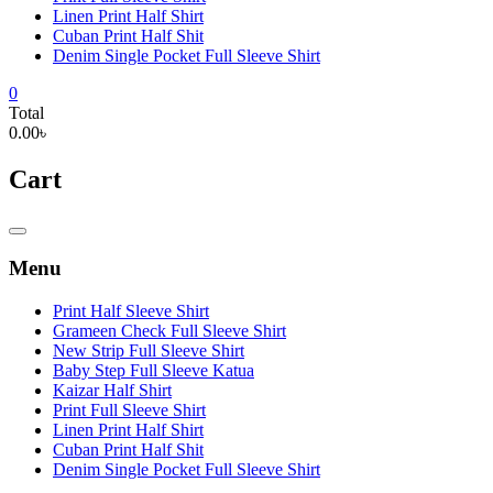
Linen Print Half Shirt
Cuban Print Half Shit
Denim Single Pocket Full Sleeve Shirt
0
Total
0.00৳
Cart
Catalog
Menu
Menu
Print Half Sleeve Shirt
Grameen Check Full Sleeve Shirt
New Strip Full Sleeve Shirt
Baby Step Full Sleeve Katua
Kaizar Half Shirt
Print Full Sleeve Shirt
Linen Print Half Shirt
Cuban Print Half Shit
Denim Single Pocket Full Sleeve Shirt