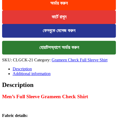
অর্ডার করুন
Sleeve
Shirt
-
কার্টে রাখুন
Golden+Meroon+Sky
quantity
ফেসবুকে মেসেজ করুন
হোয়াটসঅ্যাপে অর্ডার করুন
SKU:
CLGCK-21
Category:
Grameen Check Full Sleeve Shirt
Description
Additional information
Description
Men’s Full Sleeve Grameen Check Shirt
Fabric details: