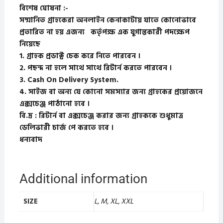
বিশেষ ঘোষনা :-
সম্মানিত গ্রাহকেরা অনলাইন কেনাকাটায় যাতে কোনোভাবে
প্রতারিত না হয় এজন্য কর্তৃপক্ষ এক যুগান্তকারী পদক্ষেপ
নিয়েছে
1. গ্রাহক প্রডাক্ট চেক করে নিতে পারবেন ।
2. পছন্দ না হলে সাথে সাথে রিটার্ন করতে পারবেন ।
3. Cash On Delivery System.
4. সাইজ বা অন্য যে কোনো সমস্যার জন্য গ্রাহকের প্রয়োজনে
এক্সচেঞ্জ পাঠানো হবে ।
বি.দ্র : রিটার্ন বা এক্সচেঞ্জ করার জন্য গ্রাহককে শুধুমাত্র
ডেলিভারী চার্জ পে করতে হবে ।
ধন্যবাদ
Additional information
SIZE
L, M, XL, XXL