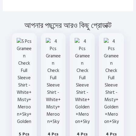
আপনার পছন্দের আরও কিছু প্রোডাক্ট
5 Pcs
4 Pcs
4 Pcs
4 Pcs