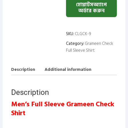
হোয়াটসঅ্যাপে
অর্ডার করুন
SKU:
CLGCK-9
Category:
Grameen Check
Full Sleeve Shirt
Description
Additional information
Description
Men’s Full Sleeve Grameen Check
Shirt