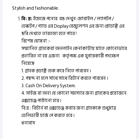
Stylish and fashionable.
বি: দ্র:
ইমেজে পন্যের রঙ দেখুন: মোবাইল / ল্যাপটপ /
ডেস্কটপ / প্যাড এর Display রেজুলেশন এর জন্য প্রোডাক্ট এর
ছবি দেখতে তারতম্য হতে পারে !
বিশেষ ঘোষনা :-
সম্মানিত গ্রাহকেরা অনলাইন কেনাকাটায় যাতে কোনোভাবে
প্রতারিত না হয় এজন্য কর্তৃপক্ষ এক যুগান্তকারী পদক্ষেপ
নিয়েছে
1. গ্রাহক প্রডাক্ট চেক করে নিতে পারবেন ।
2. পছন্দ না হলে সাথে সাথে রিটার্ন করতে পারবেন ।
3. Cash On Delivery System.
4. সাইজ বা অন্য যে কোনো সমস্যার জন্য গ্রাহকের প্রয়োজনে
এক্সচেঞ্জ পাঠানো হবে ।
বি.দ্র : রিটার্ন বা এক্সচেঞ্জ করার জন্য গ্রাহককে শুধুমাত্র
ডেলিভারী চার্জ পে করতে হবে ।
ধন্যবাদ