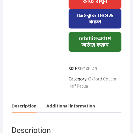
কার্টে রাখুন
Sky+Pest+misty+Kathal
quantity
ফেসবুকে মেসেজ
করুন
হোয়াটসঅ্যাপে
অর্ডার করুন
SKU:
SFOXF-49
Category:
Oxford Cotton
Half Katua
Description
Additional information
Description