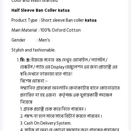
Color and Wash Granted
Half Sleeve Ban Coller katua
Product Type : Short sleeve Ban coller
katua
Main Material : 100% Oxford Cotton
Gender : Men’s
Stylish and fashionable.
বি: দ্র:
ইমেজে পন্যের রঙ দেখুন: মোবাইল / ল্যাপটপ /
ডেস্কটপ / প্যাড এর Display রেজুলেশন এর জন্য প্রোডাক্ট এর
ছবি দেখতে তারতম্য হতে পারে !
বিশেষ ঘোষনা :-
সম্মানিত গ্রাহকেরা অনলাইন কেনাকাটায় যাতে কোনোভাবে
প্রতারিত না হয় এজন্য কর্তৃপক্ষ এক যুগান্তকারী পদক্ষেপ
নিয়েছে
1. গ্রাহক প্রডাক্ট চেক করে নিতে পারবেন ।
2. পছন্দ না হলে সাথে সাথে রিটার্ন করতে পারবেন ।
3. Cash On Delivery System.
4. সাইজ বা অন্য যে কোনো সমস্যার জন্য গ্রাহকের প্রয়োজনে