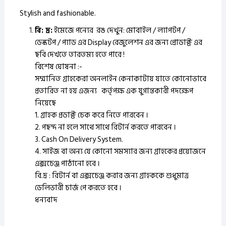
Stylish and fashionable.
বি: দ্র:
ইমেজে পন্যের রঙ দেখুন: মোবাইল / ল্যাপটপ /
ডেস্কটপ / প্যাড এর Display রেজুলেশন এর জন্য প্রোডাক্ট এর
ছবি দেখতে তারতম্য হতে পারে !
বিশেষ ঘোষনা :-
সম্মানিত গ্রাহকেরা অনলাইন কেনাকাটায় যাতে কোনোভাবে
প্রতারিত না হয় এজন্য কর্তৃপক্ষ এক যুগান্তকারী পদক্ষেপ
নিয়েছে
1. গ্রাহক প্রডাক্ট চেক করে নিতে পারবেন ।
2. পছন্দ না হলে সাথে সাথে রিটার্ন করতে পারবেন ।
3. Cash On Delivery System.
4. সাইজ বা অন্য যে কোনো সমস্যার জন্য গ্রাহকের প্রয়োজনে
এক্সচেঞ্জ পাঠানো হবে ।
বি.দ্র : রিটার্ন বা এক্সচেঞ্জ করার জন্য গ্রাহককে শুধুমাত্র
ডেলিভারী চার্জ পে করতে হবে ।
ধন্যবাদ