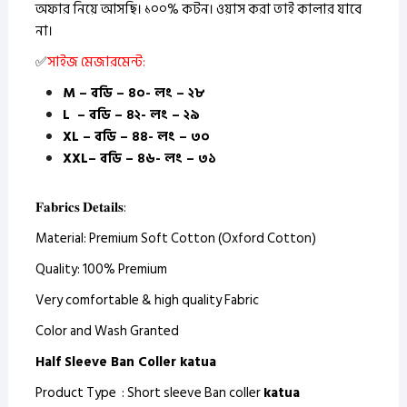
অফার নিয়ে আসছি। ১০০% কটন।
ওয়াস করা তাই কালার যাবে
না।
✅
সাইজ মেজারমেন্ট:
M – বডি – ৪০- লং – ২৮
L – বডি – ৪২- লং – ২৯
XL – বডি – ৪৪- লং – ৩০
XXL– বডি – ৪৬- লং – ৩১
𝐅𝐚𝐛𝐫𝐢𝐜𝐬 𝐃𝐞𝐭𝐚𝐢𝐥𝐬:
Material: Premium Soft Cotton (Oxford Cotton)
Quality: 100% Premium
Very comfortable & high quality Fabric
Color and Wash Granted
Half Sleeve Ban Coller katua
Product Type : Short sleeve Ban coller
katua