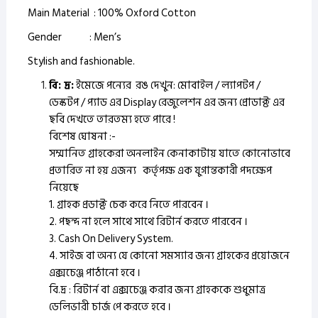
Main Material : 100% Oxford Cotton
Gender : Men’s
Stylish and fashionable.
বি: দ্র:
ইমেজে পন্যের রঙ দেখুন: মোবাইল / ল্যাপটপ /
ডেস্কটপ / প্যাড এর Display রেজুলেশন এর জন্য প্রোডাক্ট এর
ছবি দেখতে তারতম্য হতে পারে !
বিশেষ ঘোষনা :-
সম্মানিত গ্রাহকেরা অনলাইন কেনাকাটায় যাতে কোনোভাবে
প্রতারিত না হয় এজন্য কর্তৃপক্ষ এক যুগান্তকারী পদক্ষেপ
নিয়েছে
1. গ্রাহক প্রডাক্ট চেক করে নিতে পারবেন ।
2. পছন্দ না হলে সাথে সাথে রিটার্ন করতে পারবেন ।
3. Cash On Delivery System.
4. সাইজ বা অন্য যে কোনো সমস্যার জন্য গ্রাহকের প্রয়োজনে
এক্সচেঞ্জ পাঠানো হবে ।
বি.দ্র : রিটার্ন বা এক্সচেঞ্জ করার জন্য গ্রাহককে শুধুমাত্র
ডেলিভারী চার্জ পে করতে হবে ।