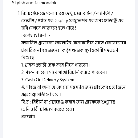
Stylish and fashionable.
বি: দ্র:
ইমেজে পন্যের রঙ দেখুন: মোবাইল / ল্যাপটপ /
ডেস্কটপ / প্যাড এর Display রেজুলেশন এর জন্য প্রোডাক্ট এর
ছবি দেখতে তারতম্য হতে পারে !
বিশেষ ঘোষনা :-
সম্মানিত গ্রাহকেরা অনলাইন কেনাকাটায় যাতে কোনোভাবে
প্রতারিত না হয় এজন্য কর্তৃপক্ষ এক যুগান্তকারী পদক্ষেপ
নিয়েছে
1. গ্রাহক প্রডাক্ট চেক করে নিতে পারবেন ।
2. পছন্দ না হলে সাথে সাথে রিটার্ন করতে পারবেন ।
3. Cash On Delivery System.
4. সাইজ বা অন্য যে কোনো সমস্যার জন্য গ্রাহকের প্রয়োজনে
এক্সচেঞ্জ পাঠানো হবে ।
বি.দ্র : রিটার্ন বা এক্সচেঞ্জ করার জন্য গ্রাহককে শুধুমাত্র
ডেলিভারী চার্জ পে করতে হবে ।
ধন্যবাদ