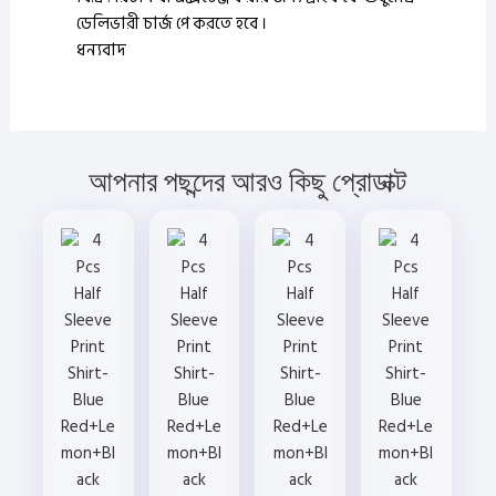
ডেলিভারী চার্জ পে করতে হবে ।
ধন্যবাদ
আপনার পছন্দের আরও কিছু প্রোডাক্ট