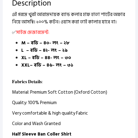
Description
এই গরমে খুবই আরামদায়ক ব্যান্ড কলার হাফ হাতা শার্টের অফার
নিয়ে আসছি। ১০০% কটন।
ওয়াস করা তাই কালার যাবে না।
✅
সাইজ মেজারমেন্ট:
M – বডি – ৪০- লং – ২৮
L – বডি – ৪২- লং – ২৯
XL – বডি – ৪৪- লং – ৩০
XXL– বডি – ৪৬- লং – ৩১
𝐅𝐚𝐛𝐫𝐢𝐜𝐬 𝐃𝐞𝐭𝐚𝐢𝐥𝐬:
Material: Premium Soft Cotton (Oxford Cotton)
Quality: 100% Premium
Very comfortable & high quality Fabric
Color and Wash Granted
Half Sleeve Ban Coller Shirt