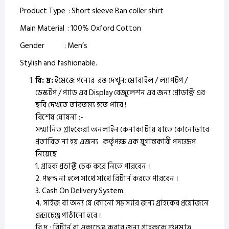
Product Type : Short sleeve Ban coller shirt
Main Material : 100% Oxford Cotton
Gender : Men’s
Stylish and fashionable.
বি: দ্র:
ইমেজে পন্যের রঙ দেখুন: মোবাইল / ল্যাপটপ /
ডেস্কটপ / প্যাড এর Display রেজুলেশন এর জন্য প্রোডাক্ট এর
ছবি দেখতে তারতম্য হতে পারে !
বিশেষ ঘোষনা :-
সম্মানিত গ্রাহকেরা অনলাইন কেনাকাটায় যাতে কোনোভাবে
প্রতারিত না হয় এজন্য কর্তৃপক্ষ এক যুগান্তকারী পদক্ষেপ
নিয়েছে
1. গ্রাহক প্রডাক্ট চেক করে নিতে পারবেন ।
2. পছন্দ না হলে সাথে সাথে রিটার্ন করতে পারবেন ।
3. Cash On Delivery System.
4. সাইজ বা অন্য যে কোনো সমস্যার জন্য গ্রাহকের প্রয়োজনে
এক্সচেঞ্জ পাঠানো হবে ।
বি.দ্র : রিটার্ন বা এক্সচেঞ্জ করার জন্য গ্রাহককে শুধুমাত্র