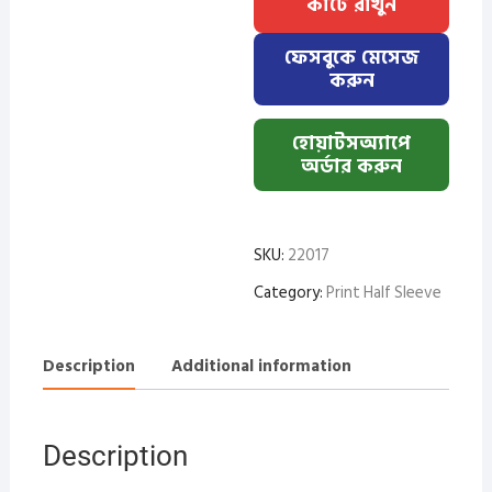
কার্টে রাখুন
(Sky+Navy
+White
ফেসবুকে মেসেজ
)
করুন
Small+Blue
Red
হোয়াটসঅ্যাপে
quantity
অর্ডার করুন
SKU:
22017
Category:
Print Half Sleeve
Description
Additional information
Description