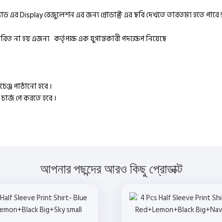
্যাড এর Display রেজুলেশন এর জন্য প্রোডাক্ট এর ছবি দেখতে তারতম্য হতে পারে !
ত না হয় এজন্য কর্তৃপক্ষ এক যুগান্তকারী পদক্ষেপ নিয়েছে
চেঞ্জ পাঠানো হবে ।
ী চার্জ পে করতে হবে ।
আপনার পছন্দের আরও কিছু প্রোডাক্ট