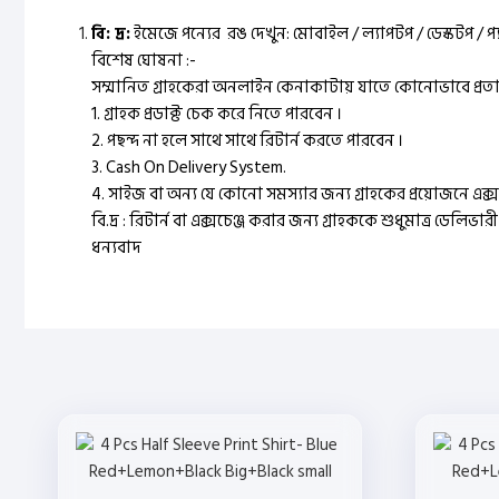
বি: দ্র:
ইমেজে পন্যের রঙ দেখুন: মোবাইল / ল্যাপটপ / ডেস্কটপ / প
বিশেষ ঘোষনা :-
সম্মানিত গ্রাহকেরা অনলাইন কেনাকাটায় যাতে কোনোভাবে প্রতারি
1. গ্রাহক প্রডাক্ট চেক করে নিতে পারবেন ।
2. পছন্দ না হলে সাথে সাথে রিটার্ন করতে পারবেন ।
3. Cash On Delivery System.
4. সাইজ বা অন্য যে কোনো সমস্যার জন্য গ্রাহকের প্রয়োজনে এক্স
বি.দ্র : রিটার্ন বা এক্সচেঞ্জ করার জন্য গ্রাহককে শুধুমাত্র ডেলিভার
ধন্যবাদ