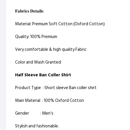
𝐅𝐚𝐛𝐫𝐢𝐜𝐬 𝐃𝐞𝐭𝐚𝐢𝐥𝐬:
Material: Premium Soft Cotton (Oxford Cotton)
Quality: 100% Premium
Very comfortable & high quality Fabric
Color and Wash Granted
Half Sleeve Ban Coller Shirt
Product Type : Short sleeve Ban coller shirt
Main Material : 100% Oxford Cotton
Gender : Men’s
Stylish and fashionable.