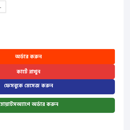
L
অর্ডার করুন
কার্টে রাখুন
ফেসবুকে মেসেজ করুন
হোয়াটসঅ্যাপে অর্ডার করুন