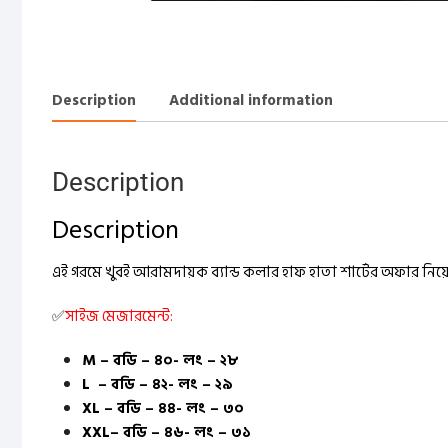
Description
Additional information
Description
Description
এই গরমে খুবই আরামদায়ক ব্যান্ড কলার হাফ হাতা শার্টের অফার ন
✅
সাইজ মেজারমেন্ট:
M – বডি – ৪০- লং – ২৮
L – বডি – ৪২- লং – ২৯
XL – বডি – ৪৪- লং – ৩০
XXL– বডি – ৪৬- লং – ৩১