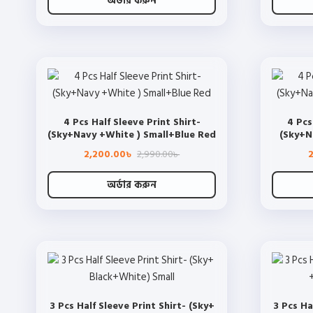
অর্ডার করুন
on
This
the
product
product
has
page
multiple
variants.
The
4 Pcs Half Sleeve Print Shirt-
4 Pcs
options
(Sky+Navy +White ) Small+Blue Red
(Sky+N
may
Original
Current
2,200.00
2,990.00
be
৳
৳
price
price
chosen
was:
is:
2,990.00৳ .
2,200.00৳ .
অর্ডার করুন
on
This
the
product
product
has
page
multiple
variants.
The
3 Pcs Half Sleeve Print Shirt- (Sky+
3 Pcs Ha
options