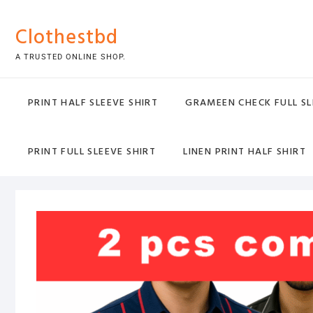
Skip
to
Clothestbd
content
A TRUSTED ONLINE SHOP.
PRINT HALF SLEEVE SHIRT
GRAMEEN CHECK FULL SL
PRINT FULL SLEEVE SHIRT
LINEN PRINT HALF SHIRT