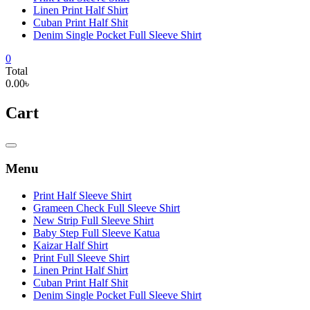
Linen Print Half Shirt
Cuban Print Half Shit
Denim Single Pocket Full Sleeve Shirt
0
Total
0.00৳
Cart
Catalog
Menu
Menu
Print Half Sleeve Shirt
Grameen Check Full Sleeve Shirt
New Strip Full Sleeve Shirt
Baby Step Full Sleeve Katua
Kaizar Half Shirt
Print Full Sleeve Shirt
Linen Print Half Shirt
Cuban Print Half Shit
Denim Single Pocket Full Sleeve Shirt