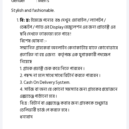
Gender : Men’s
Stylish and fashionable.
বি: দ্র:
ইমেজে পন্যের রঙ দেখুন: মোবাইল / ল্যাপটপ /
ডেস্কটপ / প্যাড এর Display রেজুলেশন এর জন্য প্রোডাক্ট এর
ছবি দেখতে তারতম্য হতে পারে !
বিশেষ ঘোষনা :-
সম্মানিত গ্রাহকেরা অনলাইন কেনাকাটায় যাতে কোনোভাবে
প্রতারিত না হয় এজন্য কর্তৃপক্ষ এক যুগান্তকারী পদক্ষেপ
নিয়েছে
1. গ্রাহক প্রডাক্ট চেক করে নিতে পারবেন ।
2. পছন্দ না হলে সাথে সাথে রিটার্ন করতে পারবেন ।
3. Cash On Delivery System.
4. সাইজ বা অন্য যে কোনো সমস্যার জন্য গ্রাহকের প্রয়োজনে
এক্সচেঞ্জ পাঠানো হবে ।
বি.দ্র : রিটার্ন বা এক্সচেঞ্জ করার জন্য গ্রাহককে শুধুমাত্র
ডেলিভারী চার্জ পে করতে হবে ।
ধন্যবাদ