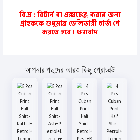
বি.দ্র : রিটার্ন বা এক্সচেঞ্জ করার জন্য
গ্রাহককে শুধুমাত্র ডেলিভারী চার্জ পে
করতে হবে ।
ধন্যবাদ
আপনার পছন্দের আরও কিছু প্রোডাক্ট