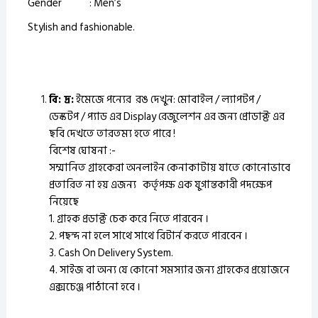
Gender : Men’s
Stylish and fashionable.
বি: দ্র:
ইমেজে পন্যের রঙ দেখুন: মোবাইল / ল্যাপটপ /
ডেস্কটপ / প্যাড এর Display রেজুলেশন এর জন্য প্রোডাক্ট এর
ছবি দেখতে তারতম্য হতে পারে !
বিশেষ ঘোষনা :-
সম্মানিত গ্রাহকেরা অনলাইন কেনাকাটায় যাতে কোনোভাবে
প্রতারিত না হয় এজন্য কর্তৃপক্ষ এক যুগান্তকারী পদক্ষেপ
নিয়েছে
1. গ্রাহক প্রডাক্ট চেক করে নিতে পারবেন ।
2. পছন্দ না হলে সাথে সাথে রিটার্ন করতে পারবেন ।
3. Cash On Delivery System.
4. সাইজ বা অন্য যে কোনো সমস্যার জন্য গ্রাহকের প্রয়োজনে
এক্সচেঞ্জ পাঠানো হবে ।