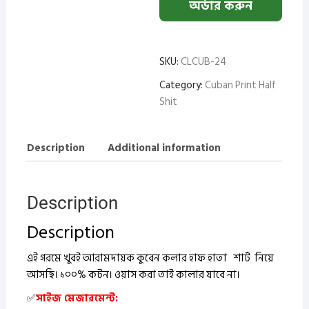
অর্ডার করুন
SKU:
CLCUB-24
Category:
Cuban Print Half
Shit
Description
Additional information
Description
Description
এই গরমে খুবই আরামদায়ক কুবেন কলার হাফ হাতা শার্ট নিয়ে
আসছি। ১০০% কটন।
ওয়াস করা তাই কালার যাবে না।
✅
সাইজ মেজারমেন্ট: