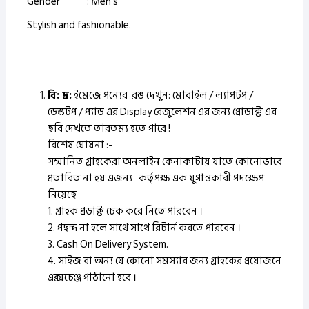
Gender : Men’s
Stylish and fashionable.
বি: দ্র:
ইমেজে পন্যের রঙ দেখুন: মোবাইল / ল্যাপটপ /
ডেস্কটপ / প্যাড এর Display রেজুলেশন এর জন্য প্রোডাক্ট এর
ছবি দেখতে তারতম্য হতে পারে !
বিশেষ ঘোষনা :-
সম্মানিত গ্রাহকেরা অনলাইন কেনাকাটায় যাতে কোনোভাবে
প্রতারিত না হয় এজন্য কর্তৃপক্ষ এক যুগান্তকারী পদক্ষেপ
নিয়েছে
1. গ্রাহক প্রডাক্ট চেক করে নিতে পারবেন ।
2. পছন্দ না হলে সাথে সাথে রিটার্ন করতে পারবেন ।
3. Cash On Delivery System.
4. সাইজ বা অন্য যে কোনো সমস্যার জন্য গ্রাহকের প্রয়োজনে
এক্সচেঞ্জ পাঠানো হবে ।