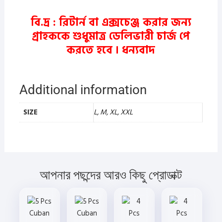
বি.দ্র : রিটার্ন বা এক্সচেঞ্জ করার জন্য
গ্রাহককে শুধুমাত্র ডেলিভারী চার্জ পে
করতে হবে ।
ধন্যবাদ
Additional information
SIZE
L, M, XL, XXL
আপনার পছন্দের আরও কিছু প্রোডাক্ট