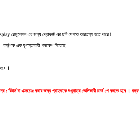
splay রেজুলেশন এর জন্য প্রোডাক্ট এর ছবি দেখতে তারতম্য হতে পারে !
র্তৃপক্ষ এক যুগান্তকারী পদক্ষেপ নিয়েছে
 হবে ।
.দ্র : রিটার্ন বা এক্সচেঞ্জ করার জন্য গ্রাহককে শুধুমাত্র ডেলিভারী চার্জ পে করতে হবে ।
ধন্য