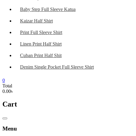
Baby Step Full Sleeve Katua
Kaizar Half Shirt
Print Full Sleeve Shirt
Linen Print Half Shirt
Cuban Print Half Shit
Denim Single Pocket Full Sleeve Shirt
0
Total
0.00৳
Cart
Catalog
Menu
Menu