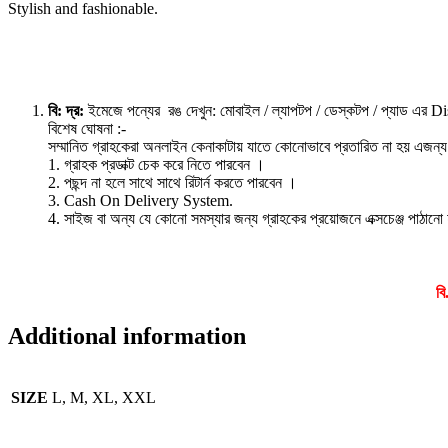
Stylish and fashionable.
বি: দ্র:
ইমেজে পন্যের রঙ দেখুন: মোবাইল / ল্যাপটপ / ডেস্কটপ / প্যাড এর Di
বিশেষ ঘোষনা :-
সম্মানিত গ্রাহকেরা অনলাইন কেনাকাটায় যাতে কোনোভাবে প্রতারিত না হয় এজন্য ক
1. গ্রাহক প্রডাক্ট চেক করে নিতে পারবেন ।
2. পছন্দ না হলে সাথে সাথে রিটার্ন করতে পারবেন ।
3. Cash On Delivery System.
4. সাইজ বা অন্য যে কোনো সমস্যার জন্য গ্রাহকের প্রয়োজনে এক্সচেঞ্জ পাঠানো
বি
Additional information
SIZE
L, M, XL, XXL