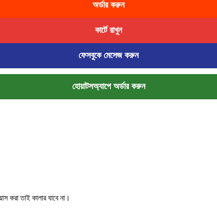
অর্ডার করুন
কার্টে রাখুন
ফেসবুকে মেসেজ করুন
হোয়াটসঅ্যাপে অর্ডার করুন
য়াস করা তাই কালার যাবে না।