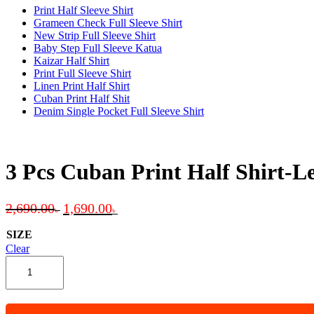
Print Half Sleeve Shirt
Grameen Check Full Sleeve Shirt
New Strip Full Sleeve Shirt
Baby Step Full Sleeve Katua
Kaizar Half Shirt
Print Full Sleeve Shirt
Linen Print Half Shirt
Cuban Print Half Shit
Denim Single Pocket Full Sleeve Shirt
3 Pcs Cuban Print Half Shirt-
Original
Current
2,690.00
1,690.00
৳
৳
price
price
was:
is:
SIZE
2,690.00৳ .
1,690.00৳ .
Clear
3
Pcs
Cuban
Print
Half