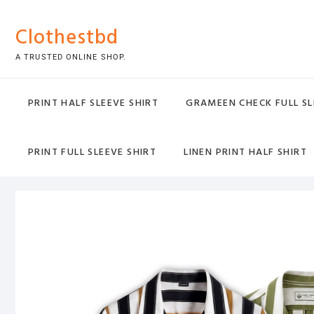
Skip
to
Clothestbd
content
A TRUSTED ONLINE SHOP.
PRINT HALF SLEEVE SHIRT
GRAMEEN CHECK FULL SL
PRINT FULL SLEEVE SHIRT
LINEN PRINT HALF SHIRT