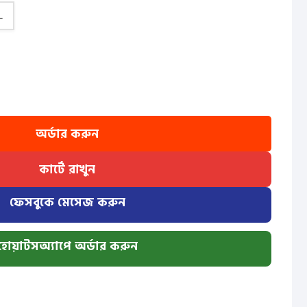
L
অর্ডার করুন
কার্টে রাখুন
ফেসবুকে মেসেজ করুন
হোয়াটসঅ্যাপে অর্ডার করুন