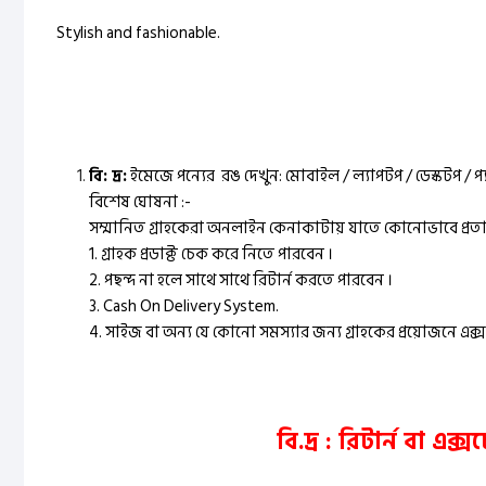
Stylish and fashionable.
বি: দ্র:
ইমেজে পন্যের রঙ দেখুন: মোবাইল / ল্যাপটপ / ডেস্কটপ / প
বিশেষ ঘোষনা :-
সম্মানিত গ্রাহকেরা অনলাইন কেনাকাটায় যাতে কোনোভাবে প্রতারি
1. গ্রাহক প্রডাক্ট চেক করে নিতে পারবেন ।
2. পছন্দ না হলে সাথে সাথে রিটার্ন করতে পারবেন ।
3. Cash On Delivery System.
4. সাইজ বা অন্য যে কোনো সমস্যার জন্য গ্রাহকের প্রয়োজনে এক্স
বি.দ্র : রিটার্ন বা এ