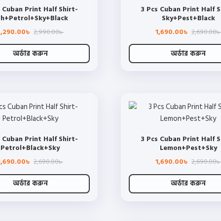
 Cuban Print Half Shirt-
3 Pcs Cuban Print Half S
options
options
h+Petrol+Sky+Black
Sky+Pest+Black
may
may
Original
Current
2,290.00
2,990.00
1,690.00
2,690.00
be
be
৳
৳
৳
price
price
chosen
chosen
was:
is:
2,990.00৳ .
2,290.00৳ .
অর্ডার করুন
অর্ডার করুন
on
on
This
This
the
the
product
product
product
product
has
has
page
page
multiple
multiple
variants.
variants.
The
The
 Cuban Print Half Shirt-
3 Pcs Cuban Print Half S
options
options
Petrol+Black+Sky
Lemon+Pest+Sky
may
may
Original
Current
1,690.00
2,690.00
1,690.00
2,690.00
be
be
৳
৳
৳
price
price
chosen
chosen
was:
is:
2,690.00৳ .
1,690.00৳ .
অর্ডার করুন
অর্ডার করুন
on
on
This
This
the
the
product
product
product
product