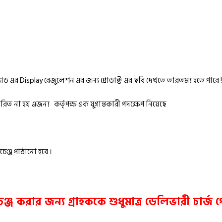
্যাড এর Display রেজুলেশন এর জন্য প্রোডাক্ট এর ছবি দেখতে তারতম্য হতে পারে !
ত না হয় এজন্য কর্তৃপক্ষ এক যুগান্তকারী পদক্ষেপ নিয়েছে
চেঞ্জ পাঠানো হবে ।
ক্সচেঞ্জ করার জন্য গ্রাহককে শুধুমাত্র ডেলিভারী চার্