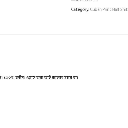
Category:
Cuban Print Half Shit
সছি। ১০০% কটন।
ওয়াস করা তাই কালার যাবে না।