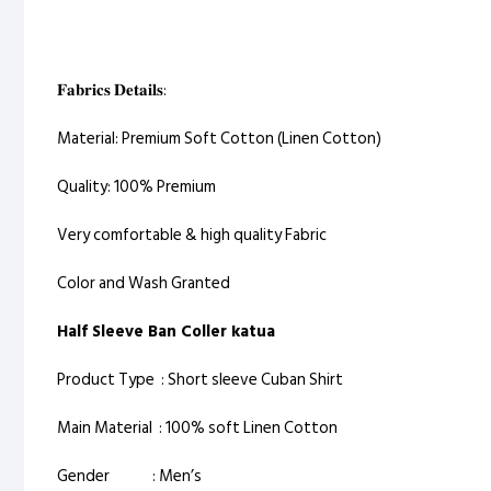
𝐅𝐚𝐛𝐫𝐢𝐜𝐬 𝐃𝐞𝐭𝐚𝐢𝐥𝐬:
Material: Premium Soft Cotton (Linen Cotton)
Quality: 100% Premium
Very comfortable & high quality Fabric
Color and Wash Granted
Half Sleeve Ban Coller katua
Product Type : Short sleeve Cuban Shirt
Main Material : 100% soft Linen Cotton
Gender : Men’s