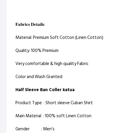
𝐅𝐚𝐛𝐫𝐢𝐜𝐬 𝐃𝐞𝐭𝐚𝐢𝐥𝐬:
Material: Premium Soft Cotton (Linen Cotton)
Quality: 100% Premium
Very comfortable & high quality Fabric
Color and Wash Granted
Half Sleeve Ban Coller katua
Product Type : Short sleeve Cuban Shirt
Main Material : 100% soft Linen Cotton
Gender : Men’s