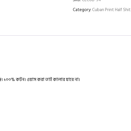
Category:
Cuban Print Half Shit
সছি। ১০০% কটন।
ওয়াস করা তাই কালার যাবে না।