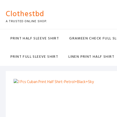
Skip
to
Clothestbd
content
A TRUSTED ONLINE SHOP.
PRINT HALF SLEEVE SHIRT
GRAMEEN CHECK FULL SL
PRINT FULL SLEEVE SHIRT
LINEN PRINT HALF SHIRT