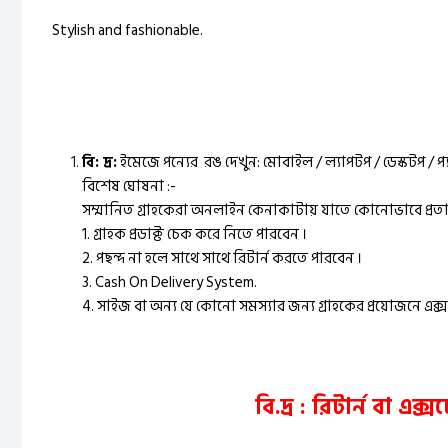
Stylish and fashionable.
বি: দ্র:
ইমেজে পন্যের রঙ দেখুন: মোবাইল / ল্যাপটপ / ডেস্কটপ / প
বিশেষ ঘোষনা :-
সম্মানিত গ্রাহকেরা অনলাইন কেনাকাটায় যাতে কোনোভাবে প্রতারি
1. গ্রাহক প্রডাক্ট চেক করে নিতে পারবেন ।
2. পছন্দ না হলে সাথে সাথে রিটার্ন করতে পারবেন ।
3. Cash On Delivery System.
4. সাইজ বা অন্য যে কোনো সমস্যার জন্য গ্রাহকের প্রয়োজনে এক্স
বি.দ্র : রিটার্ন বা এ