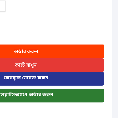
L
অর্ডার করুন
কার্টে রাখুন
ফেসবুকে মেসেজ করুন
হোয়াটসঅ্যাপে অর্ডার করুন