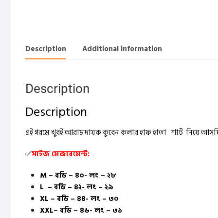
Description
Additional information
Description
Description
এই গরমে খুবই আরামদায়ক কুবেন কলার হাফ হাতা শার্ট নিয়ে আ
✅
সাইজ মেজারমেন্ট:
M – বডি – ৪০- লং – ২৮
L – বডি – ৪২- লং – ২৯
XL – বডি – ৪৪- লং – ৩০
XXL– বডি – ৪৬- লং – ৩১