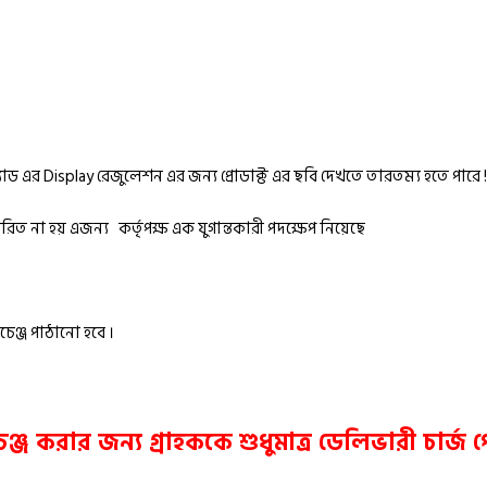
্যাড এর Display রেজুলেশন এর জন্য প্রোডাক্ট এর ছবি দেখতে তারতম্য হতে পারে !
ত না হয় এজন্য কর্তৃপক্ষ এক যুগান্তকারী পদক্ষেপ নিয়েছে
চেঞ্জ পাঠানো হবে ।
ক্সচেঞ্জ করার জন্য গ্রাহককে শুধুমাত্র ডেলিভারী চার্